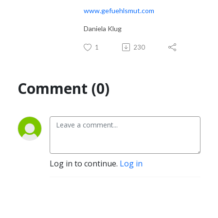
www.gefuehlsmut.com
Daniela Klug
1
230
Comment (0)
Log in to continue.
Log in