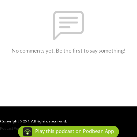
No comments yet. Be the first to say something!
Copyright 2021 All rights reserved.
Podcast Powered By
Podbean
Play this podcast on Podbean App