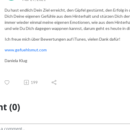
Du hast endlich Dein Ziel erreicht, den Gipfel gestürmt, den Erfolg i
Dich Deine eigenen Gefühle aus dem Hinterhalt und stürzen Dich de
immer wieder einmal meine eigenen Emotionen, wie aus dem Hinterh
und wie Du Dich dagegen wappnen kannst, darum geht es heute in di
Ich freue mich über Bewertungen auf iTunes, vielen Dank dafür!
www.gefuehlsmut.com
Daniela Klug
199
t (0)