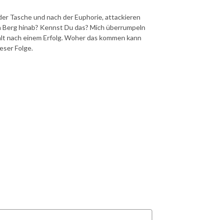
n der Tasche und nach der Euphorie, attackieren
n Berg hinab? Kennst Du das? Mich überrumpeln
alt nach einem Erfolg. Woher das kommen kann
eser Folge.